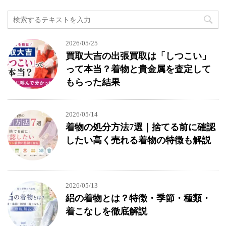
2026/05/25
買取大吉の出張買取は「しつこい」
って本当？着物と貴金属を査定して
もらった結果
2026/05/14
着物の処分方法7選｜捨てる前に確認
したい高く売れる着物の特徴も解説
2026/05/13
絽の着物とは？特徴・季節・種類・
着こなしを徹底解説