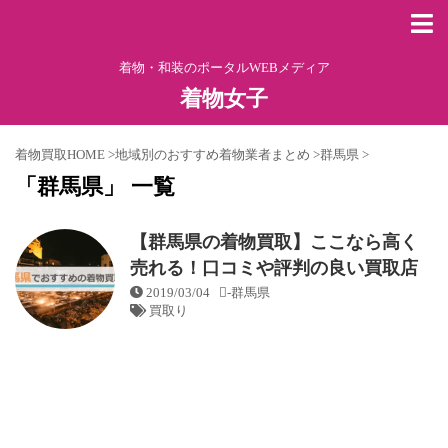
着物・和装のポータルWEBメディア
着物女子
着物買取HOME
>
地域別のおすすめ着物業者まとめ
>
群馬県
>
「群馬県」 一覧
【群馬県の着物買取】ここなら高く
売れる！口コミや評判の良い買取店
2019/03/04
-
群馬県
買取り