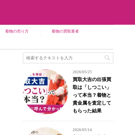
着物の売り方
着物の買取業者
2026/05/25
買取大吉の出張買
取は「しつこい」
・
って本当？着物と
貴金属を査定して
もらった結果
2026/05/14