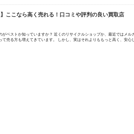
取】ここなら高く売れる！口コミや評判の良い買取店
のがベストか知っていますか？ 近くのリサイクルショップか、最近ではメル
って売る方も増えてきています。 しかし、実はそれよりももっと高く、安心