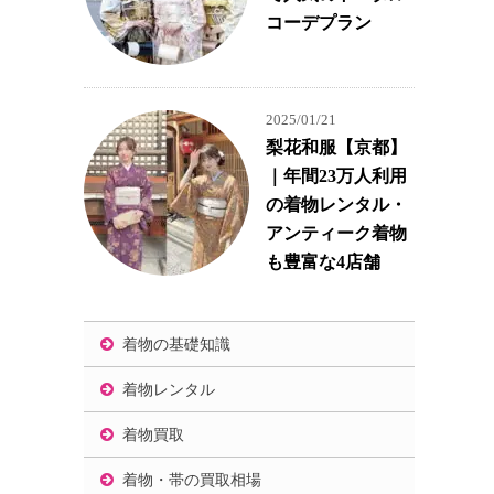
コーデプラン
2025/01/21
梨花和服【京都】
｜年間23万人利用
の着物レンタル・
アンティーク着物
も豊富な4店舗
着物の基礎知識
着物レンタル
着物買取
着物・帯の買取相場