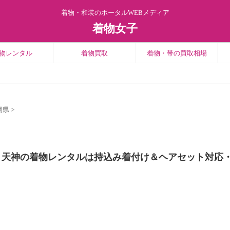
着物・和装のポータルWEBメディア
着物女子
物レンタル
着物買取
着物・帯の買取相場
岡県
>
福岡・天神の着物レンタルは持込み着付け＆ヘアセット対応