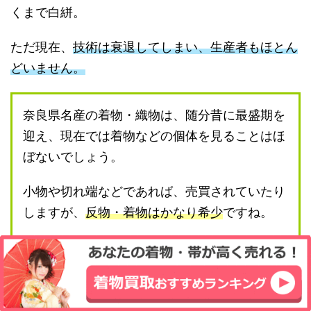
くまで白絣。
ただ現在、
技術は衰退してしまい、生産者もほとん
どいません。
奈良県名産の着物・織物は、随分昔に最盛期を
迎え、現在では着物などの個体を見ることはほ
ぼないでしょう。
小物や切れ端などであれば、売買されていたり
しますが、
反物・着物はかなり希少
ですね。
もし奈良名産の着物が自宅に眠っているようで
あれば、一度査定に出してみるのがいいでしょ
う。