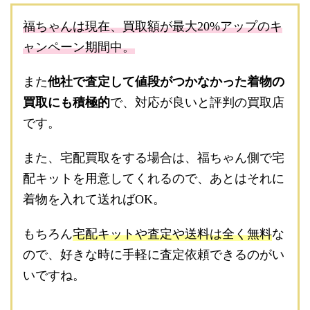
福ちゃんは現在、買取額が最大20%アップのキ
ャンペーン期間中。
また
他社で査定して値段がつかなかった着物の
買取にも積極的
で、対応が良いと評判の買取店
です。
また、宅配買取をする場合は、福ちゃん側で宅
配キットを用意してくれるので、あとはそれに
着物を入れて送ればOK。
もちろん
宅配キットや査定や送料は全く無料
な
ので、好きな時に手軽に査定依頼できるのがい
いですね。