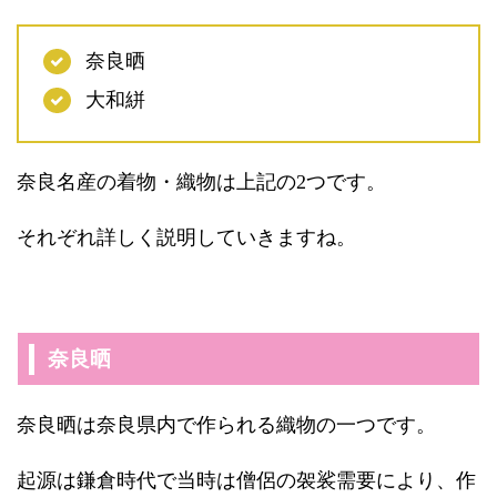
奈良晒
大和絣
奈良名産の着物・織物は上記の2つです。
それぞれ詳しく説明していきますね。
奈良晒
奈良晒は奈良県内で作られる織物の一つです。
起源は鎌倉時代で当時は僧侶の袈裟需要により、作