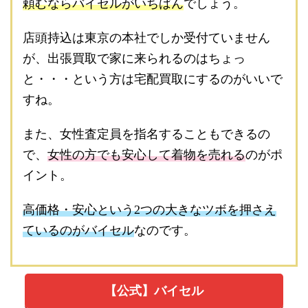
頼むならバイセルがいちばん
でしょう。
店頭持込は東京の本社でしか受付ていません
が、出張買取で家に来られるのはちょっ
と・・・という方は宅配買取にするのがいいで
すね。
また、女性査定員を指名することもできるの
で、
女性の方でも安心して着物を売れる
のがポ
イント。
高価格・安心という2つの大きなツボを押さえ
ているのがバイセル
なのです。
【公式】バイセル