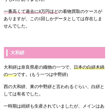
一番高くて過去に8万円ほど
の着物買取のケースが
ありますが、この1回しかデータとしては存在しま
せんでした。
大和絣
大和絣は奈良県産の織物の一つで、
日本の白絣木綿
の一つ
です。(もう一つは中野絣)
西の大和絣、東の中野絣と言われるぐらい、白絣と
しては有名でした。
一時期は紺絣も生産されていましたが、メインはあ