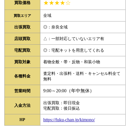
★★★★☆
買取価格
全域
買取エリア
◎：奈良全域
出張買取
△：一部対応していないエリア有
店頭買取
◎：宅配キットを用意してくれる
宅配買取
着物全般・帯・反物・和装小物
買取対象
査定料・出張料・送料・キャンセル料全て
各種料金
無料
9:00～20:00（年中無休）
営業時間
出張買取：即日現金
入金方法
宅配買取：後日振込
https://fuku-chan.jp/kimono/
HP