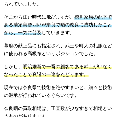
られていました。
そこから江戸時代に飛びますが、
徳川家康の配下で
ある清須美源四郎が奈良で晒の改良に成功したこと
から、一気に普及
していきます。
幕府の献上品にも指定され、武士や町人の礼服など
に使われる高級布というポジションでした。
しかし、
明治維新で一番の顧客である武士がいなく
なったことで衰退の一途をたどります。
現在では奈良県で技術を絶やすまいと、細々と技術
の継承が行われているぐらいです。
奈良晒の買取相場は、正直数が少なすぎて相場とい
うものがありません。