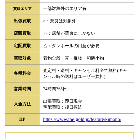
一部対象外のエリア有
買取エリア
×：奈良は対象外
出張買取
△：店舗が関東にしかない
店頭買取
△：ダンボールの用意が必要
宅配買取
着物全般・帯・反物・和装小物
買取対象
査定料・送料・キャンセル料全て無料(キャ
各種料金
ンセル時の送料はユーザー負担)
24時間365日
営業時間
出張買取：即日現金
入金方法
宅配買取：後日振込
https://www.the-gold.jp/feature/kimono/
HP