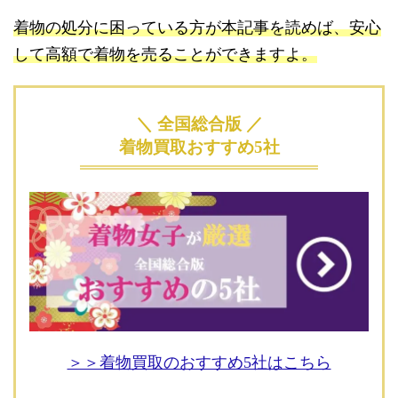
着物の処分に困っている方が本記事を読めば、安心
して高額で着物を売ることができますよ。
＼ 全国総合版 ／
着物買取おすすめ5社
＞＞着物買取のおすすめ5社はこちら