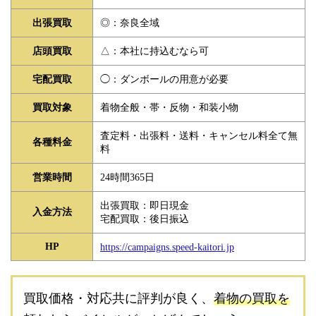
◎：奈良全域
出張買取
△：本社に持込むなら可
店頭買取
◯：ダンボールの用意が必要
宅配買取
着物全般・帯・反物・和装小物
買取対象
査定料・出張料・送料・キャンセル料全て無
各種料金
料
24時間365日
営業時間
出張買取：即日現金
入金方法
宅配買取：後日振込
HP
https://campaigns.speed-kaitori.jp
買取価格・対応共に評判が良く、
着物の買取を