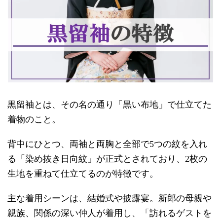
黒留袖とは、その名の通り「黒い布地」で仕立てた
着物のこと。
背中にひとつ、両袖と両胸と全部で5つの紋を入れ
る「染め抜き日向紋」が正式とされており、2枚の
生地を重ねて仕立てるのが特徴です。
主な着用シーンは、結婚式や披露宴。新郎の母親や
親族、関係の深い仲人が着用し、「訪れるゲストを