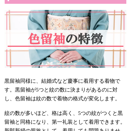
黒留袖同様に、結婚式など慶事に着用する着物で
す。黒留袖が5つと紋の数に決まりがあるのに対
し、色留袖は紋の数で着物の格式が変化します。
紋の数が多いほど、格は高く、5つの紋がつくと黒
留袖と同格になり、第一礼装として着用できます。
新郎新婦の親族として、着用しても問題ありませ