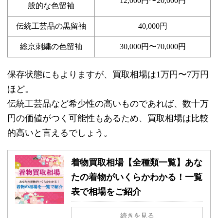
12,000円〜20,000円
般的な色留袖
伝統工芸品の黒留袖
40,000円
総京刺繍の色留袖
30,000円〜70,000円
保存状態にもよりますが、買取相場は1万円〜7万円
ほど。
伝統工芸品など希少性の高いものであれば、数十万
円の価値がつく可能性もあるため、買取相場は比較
的高いと言えるでしょう。
着物買取相場【全種類一覧】あな
たの着物がいくらかわかる！一覧
表で相場をご紹介
続きを見る