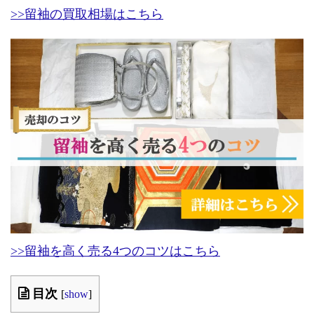
>>留袖の買取相場はこちら
>>留袖を高く売る4つのコツはこちら
目次
[
show
]