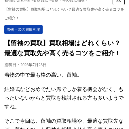
着物買取HOME
>
着物買取
>
着物・帯の買取相場
>
PR
【留袖の買取】買取相場はどれくらい？最適な買取先や高く売るコツを
ご紹介！
着物・帯の買取相場
【留袖の買取】買取相場はどれくらい？
最適な買取先や高く売るコツをご紹介！
投稿日：
2026年7月28日
着物の中で最も格の高い、留袖。
結婚式などおめでたい席でしか着る機会がなく、も
ったいないからと買取を検討される方も多いようで
すね。
そこで今回は、留袖の買取相場や、最適な買取先な