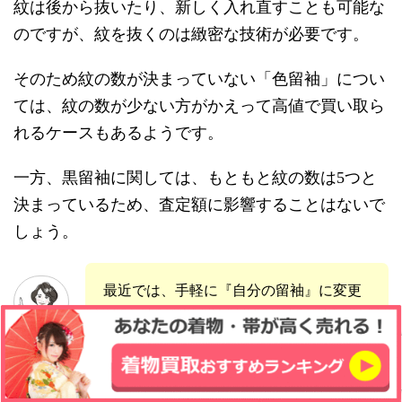
紋は後から抜いたり、新しく入れ直すことも可能な
のですが、紋を抜くのは緻密な技術が必要です。
そのため紋の数が決まっていない「色留袖」につい
ては、紋の数が少ない方がかえって高値で買い取ら
れるケースもあるようです。
一方、黒留袖に関しては、もともと紋の数は5つと
決まっているため、査定額に影響することはないで
しょう。
最近では、手軽に『自分の留袖』に変更
できる『家紋シール』といったものもあ
きもの講師
ります！
ともこ