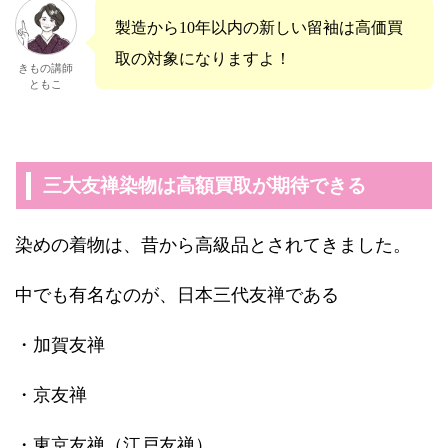
製造から10年以内の新しい留袖は高価買
取の対象になりますよ！
きもの講師
ともこ
三大友禅染物は高額買取が期待できる
染めの着物は、昔から高級品とされてきました。
中でも有名なのが、日本三代友禅である
・加賀友禅
・京友禅
・東京友禅（江戸友禅）