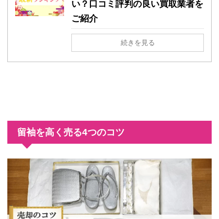
い？口コミ評判の良い買取業者を
ご紹介
続きを見る
留袖を高く売る4つのコツ