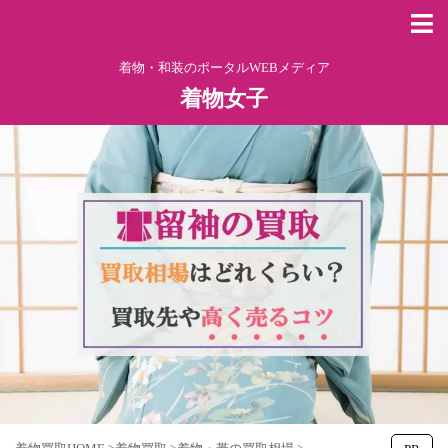
着物・和装のポータルWEBメディア
着物女子